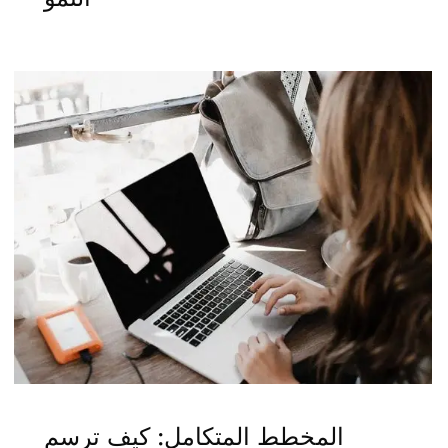
المخطط المتكامل: كيف ترسم