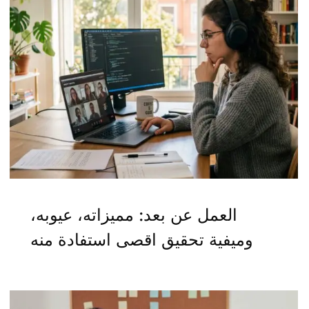
العمل عن بعد: مميزاته، عيوبه،
وميفية تحقيق اقصى استفادة منه