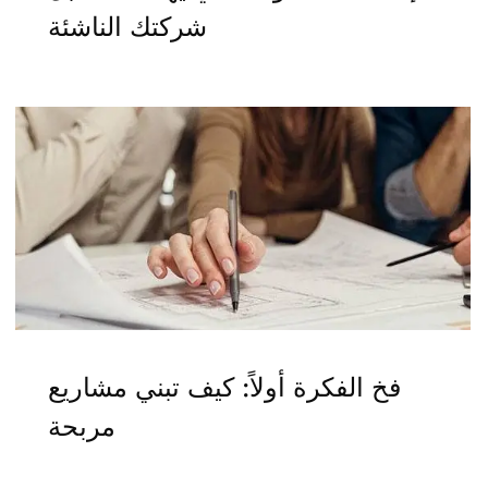
شركتك الناشئة
فخ الفكرة أولاً: كيف تبني مشاريع
مربحة