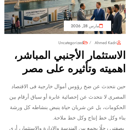
مارس 28, 2026
Uncategorized
/
Ahmed Kadri
الاستثمار الأجنبي المباشر،
اهميته وتأثيره على مصر
حين نتحدث عن ضخ رؤوس أموال خارجية فى الاقتصاد
المصرى لا نتحدث عن إحصائية عابرة أو سباق أرقام بين
الحكومات، بل عن شريان حياة ينبض بنشاطه كل ورشة
بناء وكل خط إنتاج وكل خط ملاحة.
بصفتى رجلًا يجمع بين الهندسة والإدارة والاستثمار، أرى