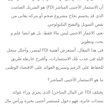
أن الاستثمار الأجنبى المباشر FDI) هو الشريك الصامت
الذى قد يحسم نجاح مشروع ضخم أو يتركه يعانى من
نقص التمويل والتفتح التكنولوجي.
نعم، الاتثمار الاجنبي ليس مالا فقط، بل هو ايضا علم و
بحث وتطوير
فى هذا المقال، أستعرض أهمية FDI لمصر، وأحلل سجل
البلد فى جذب تلك الاستثمارات، وأقترح خارطة طريق
للحفاظ على الزخم وتسريع العوائد على الاقتصاد الوطنى.
ما هو الاستثمار الأجنبى المباشر؟
يختلف FDI عن المال الساخن) الذى يجري وراء عوائد
سندات عابرة. فهو دخول مُستثمر أجنبى بخبرة ورأس مال