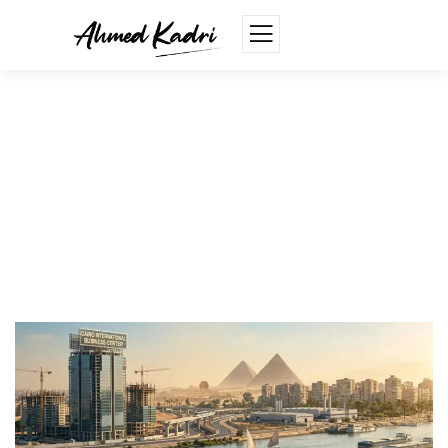
الاستثمار الأجنبي المباشر، اهميته
وتأثيره على مصر