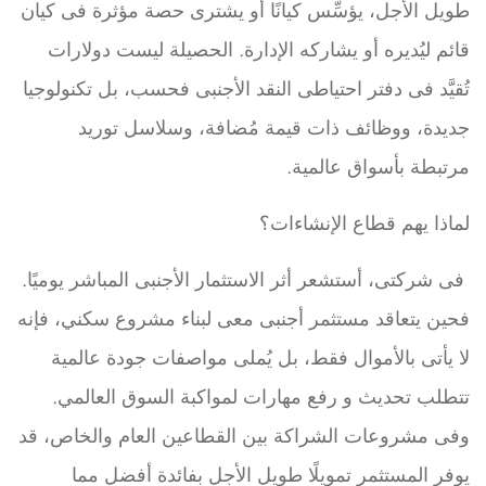
طويل الأجل، يؤسِّس كيانًا أو يشترى حصة مؤثرة فى كيان
قائم ليُديره أو يشاركه الإدارة. الحصيلة ليست دولارات
تُقيَّد فى دفتر احتياطى النقد الأجنبى فحسب، بل تكنولوجيا
جديدة، ووظائف ذات قيمة مُضافة، وسلاسل توريد
مرتبطة بأسواق عالمية.
لماذا يهم قطاع الإنشاءات؟
فى شركتى، أستشعر أثر الاستثمار الأجنبى المباشر يوميًا.
فحين يتعاقد مستثمر أجنبى معى لبناء مشروع سكني، فإنه
لا يأتى بالأموال فقط، بل يُملى مواصفات جودة عالمية
تتطلب تحديث و رفع مهارات لمواكبة السوق العالمي.
وفى مشروعات الشراكة بين القطاعين العام والخاص، قد
يوفر المستثمر تمويلًا طويل الأجل بفائدة أفضل مما