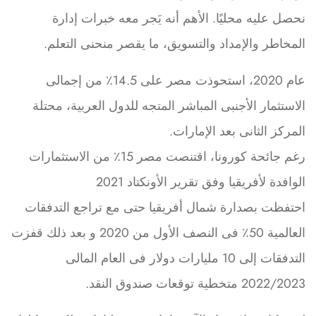
نحصل عليه محليًا. الأهم أنه يَجر معه خبرات إدارة
المخاطر والإمداد والتسويق، ما يقصر منحنى التعلم.
عام 2020، استحوذت مصر على 14.5٪ من إجمالى
الاستثمار الأجنبى المباشر المتجه للدول العربية، محتلة
المركز الثانى بعد الإمارات.
رغم جائحة كورونا، اقتنصت مصر 15٪ من الاستثمارات
الوافدة لأفريقيا وفق تقرير الأونكتاد 2021
احتفظت بصدارة شمال أفريقيا حتى مع تراجع التدفقات
العالمية 50٪ فى النصف الأول من 2020 و بعد ذلك قفزت
التدفقات إلى 10 مليارات دولار فى العام المالى
2022/2023 متخطية توقعات صندوق النقد.