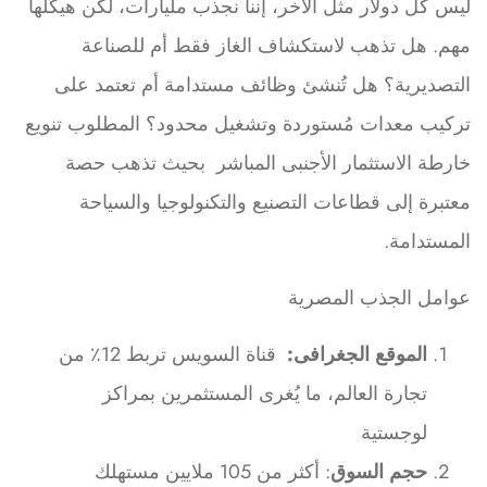
ليس كل دولار مثل الآخر، إننا نجذب مليارات، لكن هيكلها
مهم. هل تذهب لاستكشاف الغاز فقط أم للصناعة
التصديرية؟ هل تُنشئ وظائف مستدامة أم تعتمد على
تركيب معدات مُستوردة وتشغيل محدود؟ المطلوب تنويع
خارطة الاستثمار الأجنبى المباشر بحيث تذهب حصة
معتبرة إلى قطاعات التصنيع والتكنولوجيا والسياحة
المستدامة.
عوامل الجذب المصرية
الموقع الجغرافى:
قناة السويس تربط 12٪ من
تجارة العالم، ما يُغرى المستثمرين بمراكز
لوجستية
حجم السوق
: أكثر من 105 ملايين مستهلك