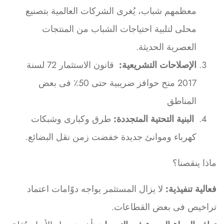
معظمهم شباب، يُغرى الشركات العالمية بتصنيع
محلى لتلبية احتياجات الشباب من المنتجات
العصرية الحديثة.
الإصلاحات التشريعية:
قانون الاستثمار 72 لسنة
2017 منح حوافز ضريبية حتى 50٪ فى بعض
المناطق
البنية التحتية المتجددة:
طرق وكبارى وشبكات
كهرباء وموانئ جديدة خفضت زمن نقل البضائع.
ماذا ينقصنا؟
فعالية تنفيذية:
لا يزال المستثمر يواجه دوّامات اعتماد
تراخيص فى بعض القطاعات.