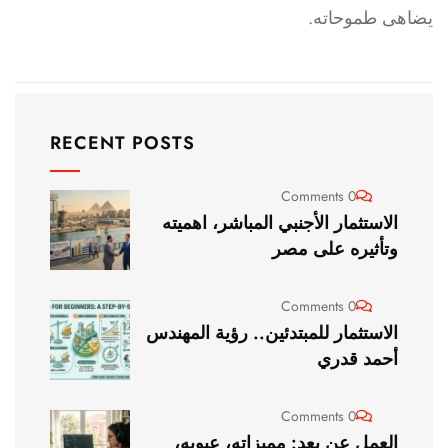
يضاهى طموحاته.
RECENT POSTS
0 Comments
الاستثمار الأجنبي المباشر، اهميته
وتأثيره على مصر
0 Comments
الاستثمار للمبتدئين.. رؤية المهندس
أحمد قدري
0 Comments
العمل عن بعد: مميزاته، عيوبه،