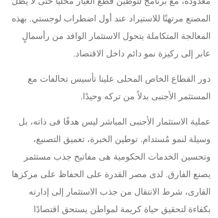
معدودة، مع برنامج لتوطين قطع الغيار محليًا حتى لا يظل
المصنع مرتهنًا للاستيراد عند أول اضطراب لوجستي. بهذه
المعالجة المتكاملة يتحول الاستثمار الوافد من رأسمالٍ
عابر إلى ركيزة نمو دائم داخل الاقتصاد.
دور القطاع الخاص المحلى علينا تأسيس تحالفات مع
المستثمر الأجنبى بدلاً من تركه وحيدًا.
عملية الاستثمار الأجنبى المباشر ليس هدفًا فى ذاته، بل
وسيلة لنمو مُستدام. توطين الخبرة، تعميق التصنيع،
وتحسين الخدمات الحكومية هى مفاتيح جذب مستثمر
يصنع الفارق. لدى مصر القدرة على الحفاظ على مركزها
القارى، شرط الانتقال من جذب الاستثمار إلى إدارته
بكفاءة لتحقيق حياة كريمة لمواطن يستحق اقتصادًا